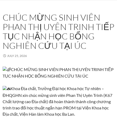
CHÚC MỪNG SINH VIÊN
PHAN THỊ UYÊN TRINH TIẾP
TỤC NHẬN HỌC BỔNG
NGHIÊN CỨU TẠI ÚC
JULY 25, 2026
CHÚC MỪNG SINH VIÊN PHAN THỊ UYÊN TRINH TIẾP
TỤC NHẬN HỌC BỔNG NGHIÊN CỨU TẠI ÚC
Khoa Địa chất, Trường Đại học Khoa học Tự nhiên –
ĐHQGHN xin chúc mừng sinh viên Phan Thị Uyên Trinh (K67
Chất lượng cao Địa chất) đã hoàn thành thành công chương
trình trao đổi học thuật ngắn hạn PROM tại Viện Khoa học
Địa chất, Viện Hàn lâm Khoa học Ba Lan.