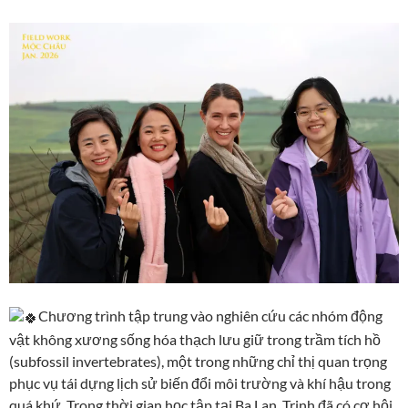
Chương trình tập trung vào nghiên cứu các nhóm động
vật không xương sống hóa thạch lưu giữ trong trầm tích hồ
(subfossil invertebrates), một trong những chỉ thị quan trọng
phục vụ tái dựng lịch sử biến đổi môi trường và khí hậu trong
quá khứ. Trong thời gian học tập tại Ba Lan, Trinh đã có cơ hội