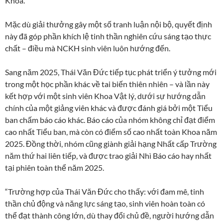
Khoa.”
Mặc dù giải thưởng gây một số tranh luận nội bộ, quyết định
này đã góp phần khích lệ tinh thần nghiên cứu sáng tạo thực
chất – điều mà NCKH sinh viên luôn hướng đến.
Sang năm 2025, Thái Văn Đức tiếp tục phát triển ý tưởng mới
trong một học phần khác về tai biến thiên nhiên – và lần này
kết hợp với một sinh viên Khoa Vật lý, dưới sự hướng dẫn
chính của một giảng viên khác và được đánh giá bởi một Tiểu
ban chấm báo cáo khác. Báo cáo của nhóm không chỉ đạt điểm
cao nhất Tiểu ban, mà còn có điểm số cao nhất toàn Khoa năm
2025. Đồng thời, nhóm cũng giành giải hạng Nhất cấp Trường
năm thứ hai liên tiếp, và được trao giải Nhì Báo cáo hay nhất
tại phiên toàn thể năm 2025.
“Trường hợp của Thái Văn Đức cho thấy: với đam mê, tinh
thần chủ động và năng lực sáng tạo, sinh viên hoàn toàn có
thể đạt thành công lớn, dù thay đổi chủ đề, người hướng dẫn