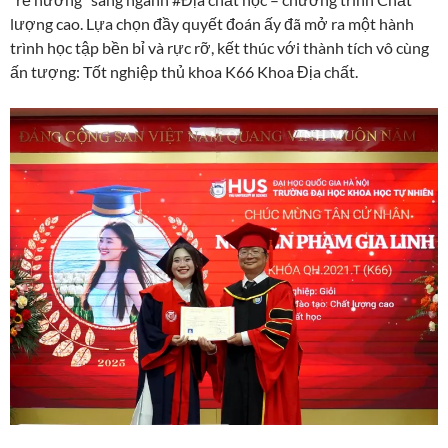
lượng cao. Lựa chọn đầy quyết đoán ấy đã mở ra một hành
trình học tập bền bỉ và rực rỡ, kết thúc với thành tích vô cùng
ấn tượng: Tốt nghiệp thủ khoa K66 Khoa Địa chất.