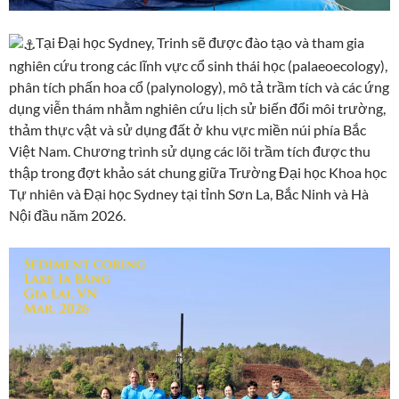
Tại Đại học Sydney, Trinh sẽ được đào tạo và tham gia
nghiên cứu trong các lĩnh vực cổ sinh thái học (palaeoecology),
phân tích phấn hoa cổ (palynology), mô tả trầm tích và các ứng
dụng viễn thám nhằm nghiên cứu lịch sử biến đổi môi trường,
thảm thực vật và sử dụng đất ở khu vực miền núi phía Bắc
Việt Nam. Chương trình sử dụng các lõi trầm tích được thu
thập trong đợt khảo sát chung giữa Trường Đại học Khoa học
Tự nhiên và Đại học Sydney tại tỉnh Sơn La, Bắc Ninh và Hà
Nội đầu năm 2026.