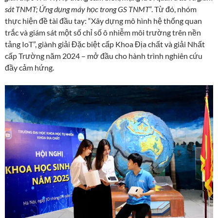
sát TNMT; Ứng dụng máy học trong GS TNMT
“. Từ đó, nhóm
thực hiện đề tài đầu tay: “Xây dựng mô hình hệ thống quan
trắc và giám sát một số chỉ số ô nhiễm môi trường trên nền
tảng IoT”, giành giải Đặc biệt cấp Khoa Địa chất và giải Nhất
cấp Trường năm 2024 – mở đầu cho hành trình nghiên cứu
đầy cảm hứng.