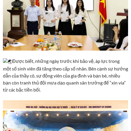
Được biết, những ngày trước khi bảo vệ, áp lực trong
một số sinh viên đã tăng theo cấp số nhân. Bên cạnh sự hướng
dẫn của thầy cô, sự động viên của gia đình và bạn bè, nhiều
bạn còn tranh thủ đội mưa dạo quanh sân trường để “xin vía”
từ các bậc tiền bối.