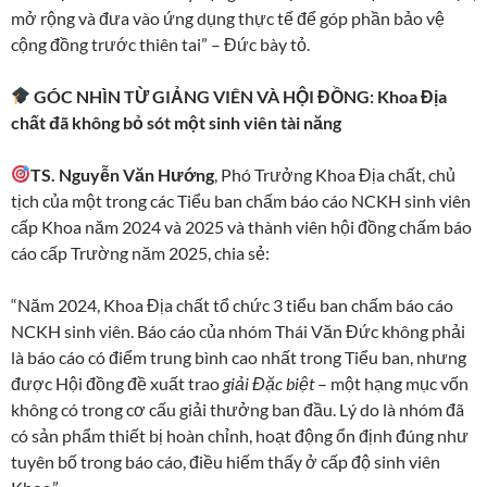
mở rộng và đưa vào ứng dụng thực tế để góp phần bảo vệ
cộng đồng trước thiên tai” – Đức bày tỏ.
GÓC NHÌN TỪ GIẢNG VIÊN VÀ HỘI ĐỒNG: Khoa Địa
chất đã không bỏ sót một sinh viên tài năng
TS. Nguyễn Văn Hướng
, Phó Trưởng Khoa Địa chất, chủ
tịch của một trong các Tiểu ban chấm báo cáo NCKH sinh viên
cấp Khoa năm 2024 và 2025 và thành viên hội đồng chấm báo
cáo cấp Trường năm 2025, chia sẻ:
“Năm 2024, Khoa Địa chất tổ chức 3 tiểu ban chấm báo cáo
NCKH sinh viên. Báo cáo của nhóm Thái Văn Đức không phải
là báo cáo có điểm trung bình cao nhất trong Tiểu ban, nhưng
được Hội đồng đề xuất trao
giải Đặc biệt
– một hạng mục vốn
không có trong cơ cấu giải thưởng ban đầu. Lý do là nhóm đã
có sản phẩm thiết bị hoàn chỉnh, hoạt động ổn định đúng như
tuyên bố trong báo cáo, điều hiếm thấy ở cấp độ sinh viên