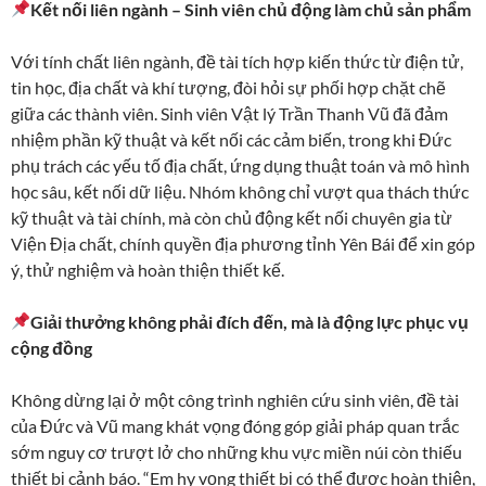
Kết nối liên ngành – Sinh viên chủ động làm chủ sản phẩm
Với tính chất liên ngành, đề tài tích hợp kiến thức từ điện tử,
tin học, địa chất và khí tượng, đòi hỏi sự phối hợp chặt chẽ
giữa các thành viên. Sinh viên Vật lý Trần Thanh Vũ đã đảm
nhiệm phần kỹ thuật và kết nối các cảm biến, trong khi Đức
phụ trách các yếu tố địa chất, ứng dụng thuật toán và mô hình
học sâu, kết nối dữ liệu. Nhóm không chỉ vượt qua thách thức
kỹ thuật và tài chính, mà còn chủ động kết nối chuyên gia từ
Viện Địa chất, chính quyền địa phương tỉnh Yên Bái để xin góp
ý, thử nghiệm và hoàn thiện thiết kế.
Giải thưởng không phải đích đến, mà là động lực phục vụ
cộng đồng
Không dừng lại ở một công trình nghiên cứu sinh viên, đề tài
của Đức và Vũ mang khát vọng đóng góp giải pháp quan trắc
sớm nguy cơ trượt lở cho những khu vực miền núi còn thiếu
thiết bị cảnh báo. “Em hy vọng thiết bị có thể được hoàn thiện,