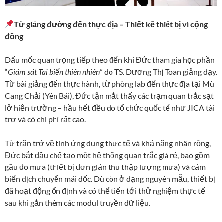
Từ giảng đường đến thực địa – Thiết kế thiết bị vì cộng
đồng
Dấu mốc quan trọng tiếp theo đến khi Đức tham gia học phần
“
Giám sát Tai biến thiên nhiên
” do TS. Dương Thị Toan giảng dạy.
Từ bài giảng đến thực hành, từ phòng lab đến thực địa tại Mù
Cang Chải (Yên Bái), Đức tận mắt thấy các trạm quan trắc sạt
lở hiện trường – hầu hết đều do tổ chức quốc tế như JICA tài
trợ và có chi phí rất cao.
Từ trăn trở về tính ứng dụng thực tế và khả năng nhân rộng,
Đức bắt đầu chế tạo một hệ thống quan trắc giá rẻ, bao gồm
gầu đo mưa (thiết bị đơn giản thu thập lượng mưa) và cảm
biến dịch chuyển mái dốc. Dù còn ở dạng nguyên mẫu, thiết bị
đã hoạt động ổn định và có thể tiến tới thử nghiệm thực tế
sau khi gắn thêm các modul truyền dữ liệu.