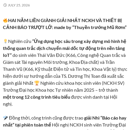
JULY 25, 2026
HAI NĂM LIỀN GIÀNH GIẢI NHẤT NCKH VÀ THIẾT BỊ
CẢNH BÁO TRƯỢT LỞ: made by “Thuyền trưởng Mũ Rơm”
Nghiên cứu
“Ứng dụng học sâu trong xây dựng mô hình hệ
thống quan trắc dịch chuyển mái dốc tự động trên nền tảng
IoT”
do sinh viên Thái Văn Đức (K66, Công nghệ Quan trắc và
Giám sát Tài nguyên Môi trường, Khoa Địa chất) và Trần
Thanh Vũ (K66, Kỹ thuật Điện tử và Tin học, Khoa Vật lý) thực
hiện dưới sự hướng dẫn của TS. Dương Thị Toan đã xuất sắc
giành giải Nhất
Nghiên cứu khoa học sinh viên (NCKH SV)
Trường Đại học Khoa học Tự nhiên năm 2025 – trở thành
một trong 12 công trình tiêu biểu
được vinh danh tại Hội
nghị.
Đồng thời, công trình cũng được trao
giải Nhì “Báo cáo hay
nhất” tại phiên toàn thể
Hội nghị NCKH sinh viên Trường Đại