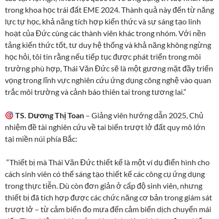
trong khoa học trái đất EME 2024. Thành quả này đến từ năng
lực tự học, khả năng tích hợp kiến thức và sự sáng tạo linh
hoạt của Đức cùng các thành viên khác trong nhóm. Với nền
tảng kiến thức tốt, tư duy hệ thống và khả năng không ngừng
học hỏi, tôi tin rằng nếu tiếp tục được phát triển trong môi
trường phù hợp, Thái Văn Đức sẽ là một gương mặt đầy triển
vọng trong lĩnh vực nghiên cứu ứng dụng công nghệ vào quan
trắc môi trường và cảnh báo thiên tai trong tương lai.”
TS. Dương Thị Toan
– Giảng viên hướng dẫn 2025, Chủ
nhiệm đề tài nghiên cứu về tai biến trượt lở đất quy mô lớn
tại miền núi phía Bắc:
“Thiết bị mà Thái Văn Đức thiết kế là một ví dụ điển hình cho
cách sinh viên có thể sáng tạo thiết kế các công cụ ứng dụng
trong thực tiễn. Dù còn đơn giản ở cấp độ sinh viên, nhưng
thiết bị đã tích hợp được các chức năng cơ bản trong giám sát
trượt lở – từ cảm biến đo mưa đến cảm biến dịch chuyển mái