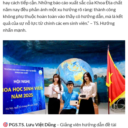
hay cách tiếp cận. Những báo cáo xuất sắc của Khoa Địa chất
năm nay đều phản ánh một xu hướng rõ ràng: thành công
không phụ thuộc hoàn toàn vào thầy cô hướng dẫn, mà là kết
quả của sự nỗ lực từ chính các em sinh viên.” – TS. Hướng
nhấn mạnh.
PGS.TS. Lưu Việt Dũng
– Giảng viên hướng dẫn đề tài