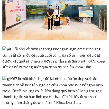
Buổi bảo vệ diễn ra trong không khí nghiêm túc nhưng
cũng rất cởi mở. Kết quả cuối cùng, đa số sinh viên đều đạt
được kết quả như mong đợi và phản ánh đúng năng lực, công
sức đã bỏ ra trong suốt quá trình thực hiện khóa luận.
K67 là một khóa học để lại nhiều dấu ấn đẹp với các
thành tích về học tập, nghiên cứu khoa học, học bổng và hợp
tác quốc tế. Nhưng có lẽ điều đáng quý hơn cả là sự trưởng
thành, tự tin và bản lĩnh mà các bạn đã tích lũy được sau
những năm tháng dưới mái nhà Khoa Địa chất.