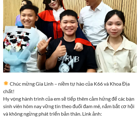
Chúc mừng Gia Linh – niềm tự hào của K66 và Khoa Địa
chất!
Hy vọng hành trình của em sẽ tiếp thêm cảm hứng để các bạn
sinh viên hôm nay vững tin theo đuổi đam mê, nắm bắt cơ hội
và không ngừng phát triển bản thân. Link ảnh: