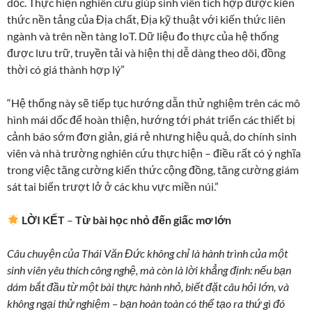
dốc. Thực hiện nghiên cứu giúp sinh viên tích hợp được kiến
thức nền tảng của Địa chất, Địa kỹ thuật với kiến thức liên
ngành và trên nền tàng IoT. Dữ liệu đo thực của hệ thống
được lưu trữ, truyền tải và hiện thị dễ dàng theo dõi, đồng
thời có giá thành hợp lý”
“Hệ thống này sẽ tiếp tục hướng dẫn thử nghiệm trên các mô
hình mái dốc để hoàn thiện, hướng tới phát triển các thiết bị
cảnh báo sớm đơn giản, giá rẻ nhưng hiệu quả, do chính sinh
viên và nhà trường nghiên cứu thực hiện – điều rất có ý nghĩa
trong việc tăng cường kiến thức cộng đồng, tăng cường giám
sát tai biến trượt lở ở các khu vực miền núi.”
LỜI KẾT
–
Từ bài học nhỏ đến giấc mơ lớn
Câu chuyện của Thái Văn Đức không chỉ là hành trình của một
sinh viên yêu thích công nghệ, mà còn là lời khẳng định: nếu bạn
dám bắt đầu từ một bài thực hành nhỏ, biết đặt câu hỏi lớn, và
không ngại thử nghiệm – bạn hoàn toàn có thể tạo ra thứ gì đó