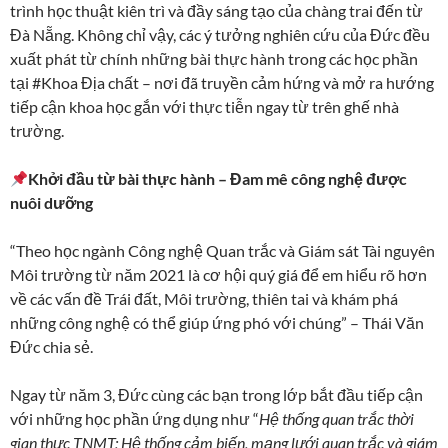
trình học thuật kiên trì và đầy sáng tạo của chàng trai đến từ
Đà Nẵng. Không chỉ vậy, các ý tưởng nghiên cứu của Đức đều
xuất phát từ chính những bài thực hành trong các học phần
tại #Khoa Địa chất – nơi đã truyền cảm hứng và mở ra hướng
tiếp cận khoa học gắn với thực tiễn ngay từ trên ghế nhà
trường.
Khởi đầu từ bài thực hành – Đam mê công nghệ được
nuôi dưỡng
“Theo học ngành Công nghệ Quan trắc và Giám sát Tài nguyên
Môi trường từ năm 2021 là cơ hội quý giá để em hiểu rõ hơn
về các vấn đề Trái đất, Môi trường, thiên tai và khám phá
những công nghệ có thể giúp ứng phó với chúng” – Thái Văn
Đức chia sẻ.
Ngay từ năm 3, Đức cùng các bạn trong lớp bắt đầu tiếp cận
với những học phần ứng dụng như “
Hệ thống quan trắc thời
gian thực TNMT; Hệ thống cảm biến, mạng lưới quan trắc và giám