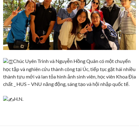
Chúc Uyên Trinh và Nguyễn Hồng Quân có một chuyến
học tập và nghiên cứu thành công tại Úc, tiếp tục gặt hái nhiều
thành tựu mới và lan tỏa hình ảnh sinh viên, học viên Khoa Địa
chất _ HUS – VNU năng động, sáng tạo và hội nhập quốc tế.
H.N.