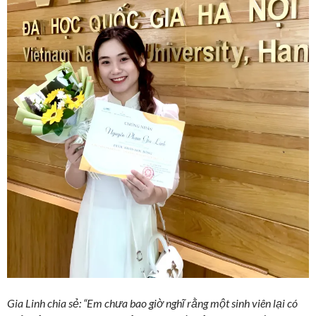
Gia Linh chia sẻ: “Em chưa bao giờ nghĩ rằng một sinh viên lại có