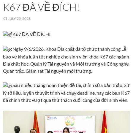
K67 ĐÃ VỀ ĐÍCH!
JULY 25, 2026
K67 ĐÃ VỀ ĐÍCH!
Ngày 9/6/2026, Khoa Địa chất đã tổ chức thành công Lễ
bảo vệ khóa luận tốt nghiệp cho sinh viên khóa K67 các ngành
Địa chất học, Quản lý Tài nguyên và Môi trường và Công nghệ
Quan trắc, Giám sát Tài nguyên môi trường.
Sau nhiều tháng hoàn thiện đề tài, chỉnh sửa bản thảo, xử
lý số liệu, luyện thuyết trình và chạy deadline, nay các bạn K67
đã chính thức vượt qua thử thách cuối cùng của đời sinh viên.