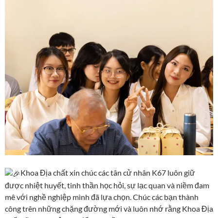
Khoa Địa chất xin chúc các tân cử nhân K67 luôn giữ
được nhiệt huyết, tinh thần học hỏi, sự lạc quan và niềm đam
mê với nghề nghiệp mình đã lựa chọn. Chúc các bạn thành
công trên những chặng đường mới và luôn nhớ rằng Khoa Địa