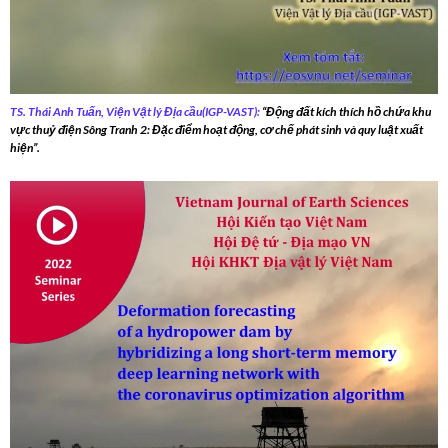
TS. Thái Anh Tuấn, Viện Vật lý Địa cầu(IGP-VAST):
“Động đất kích thích hồ chứa khu
vực thuỷ điện Sông Tranh 2: Đặc điểm hoạt động, cơ chế phát sinh và quy luật xuất
hiện”.