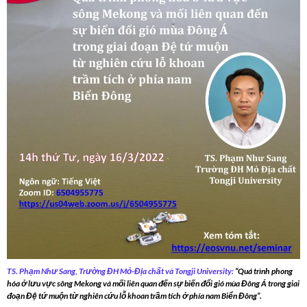
TS. Phạm Như Sang, Trường ĐH Mỏ-Địa chất và Tongji University:
“Quá trình phong
hóa ở lưu vực sông Mekong và mối liên quan đến sự biến đổi gió mùa Đông Á trong giai
đoạn Đệ tứ muộn từ nghiên cứu lỗ khoan trầm tích ở phía nam Biển Đông”.