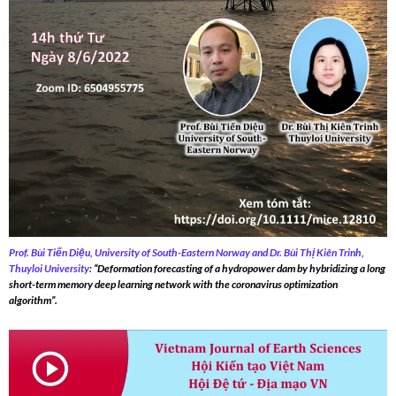
Prof. Bùi Tiến Diệu, University of South-Eastern Norway and Dr. Bùi Thị Kiên Trinh,
Thuyloi University
:
“Deformation forecasting of a hydropower dam by hybridizing a long
short-term memory deep learning network with the coronavirus optimization
algorithm”.