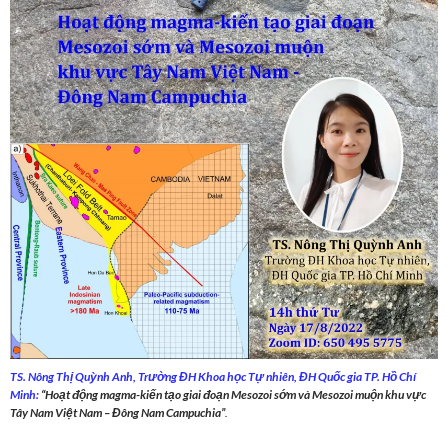
TS. Nông Thị Quỳnh Anh, Trường ĐH Khoa học Tự nhiên, ĐH Quốc gia TP. Hồ Chí
Minh:
“Hoạt động magma-kiến tạo giai đoạn Mesozoi sớm và Mesozoi muộn khu vực
Tây Nam Việt Nam – Đông Nam Campuchia”
.