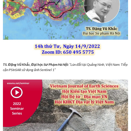
TS. Đặng Vũ Khắc, Đại học Sư Phạm Hà Nội:
“Lún đất tại Quảng Ninh, Việt Nam: Tiếp
cận PSInSAR sử dụng ảnh Sentinel 1”