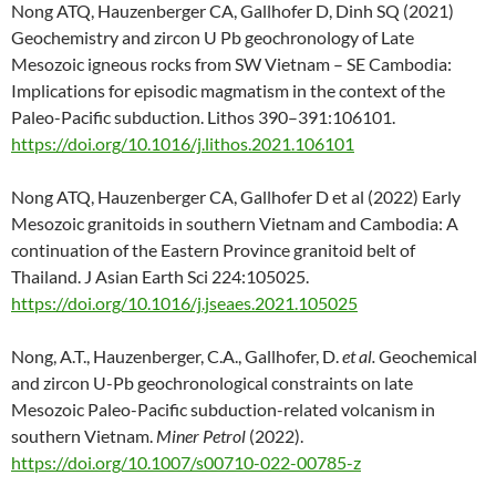
Nong ATQ, Hauzenberger CA, Gallhofer D, Dinh SQ (2021)
Geochemistry and zircon U Pb geochronology of Late
Mesozoic igneous rocks from SW Vietnam – SE Cambodia:
Implications for episodic magmatism in the context of the
Paleo-Pacific subduction. Lithos 390–391:106101.
https://doi.org/10.1016/j.lithos.2021.106101
Nong ATQ, Hauzenberger CA, Gallhofer D et al (2022) Early
Mesozoic granitoids in southern Vietnam and Cambodia: A
continuation of the Eastern Province granitoid belt of
Thailand. J Asian Earth Sci 224:105025.
https://doi.org/10.1016/j.jseaes.2021.105025
Nong, A.T., Hauzenberger, C.A., Gallhofer, D.
et al.
Geochemical
and zircon U-Pb geochronological constraints on late
Mesozoic Paleo-Pacific subduction-related volcanism in
southern Vietnam.
Miner Petrol
(2022).
https://doi.org/10.1007/s00710-022-00785-z